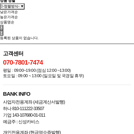
상품 정렬
-정렬방식- ▼
낮은가격순
높은가격순
상품명순
등록된 상품이 없습니다.
고객센터
070-7801-7474
평일 : 09:00~19:00 (점심 12:00 ~13:00)
토요일 : 09:00 ~ 13:00 (일요일 및 국경일 휴무)
BANK INFO
사업자전용계좌 (세금계산서발행)
하나 810-111222-33507
기업 143-107680-01-011
예금주 : 신성카비스
개인전용계좌 (현금영수증발행)