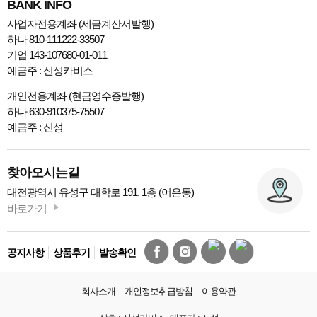
BANK INFO
사업자전용계좌 (세금계산서발행)
하나 810-111222-33507
기업 143-107680-01-011
예금주 : 신성카비스
개인전용계좌 (현금영수증발행)
하나 630-910375-75507
예금주 : 신성
찾아오시는길
대전광역시 유성구 대학로 191, 1층 (어은동)
바로가기
공지사항
상품후기
발송확인
회사소개
개인정보취급방침
이용약관